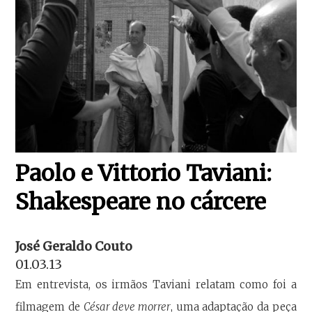
Paolo e Vittorio Taviani:
Shakespeare no cárcere
José Geraldo Couto
01.03.13
Em entrevista, os irmãos Taviani relatam como foi a
filmagem de
César deve morrer
, uma adaptação da peça