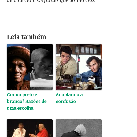
Leia também
Cor ou preto e
Adaptando a
branco? Razões de
confusão
uma escolha