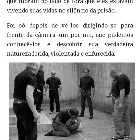
que moram do lado de fora que eles estavam
vivendo suas vidas no silêncio da prisão.
Foi só depois de vê-los dirigindo-se para
frente da câmera, um por um, que pudemos
conhecê-los e descobrir sua verdadeira
natureza ferida, violentada e enfurecida.