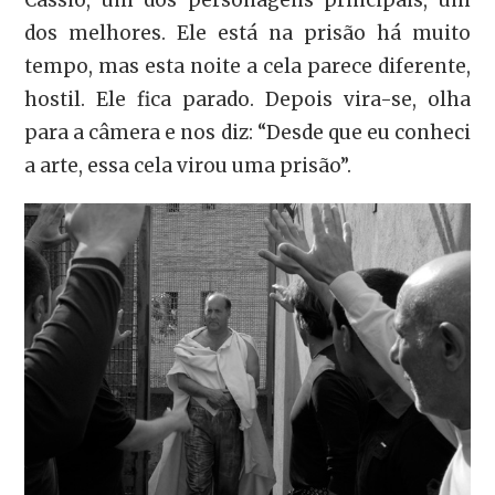
Cássio, um dos personagens principais, um
dos melhores. Ele está na prisão há muito
tempo, mas esta noite a cela parece diferente,
hostil. Ele fica parado. Depois vira-se, olha
para a câmera e nos diz: “Desde que eu conheci
a arte, essa cela virou uma prisão”.