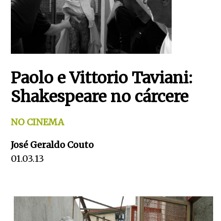
Paolo e Vittorio Taviani:
Shakespeare no cárcere
NO CINEMA
José Geraldo Couto
01.03.13