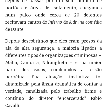
depois de passar por um sem número de
portões e áreas de isolamento, chegamos
num palco onde cerca de 20 detentos
recitavam cantos do
Inferno
de
A divina comédia
de Dante.
Depois descobrimos que eles eram presos da
ala de alta segurança, a maioria ligados a
diferentes tipos de organizações criminosas –
Máfia, Camorra, Ndrangheta – e, na maior
parte dos casos, condenados a prisão
perpétua. Sua atuação instintiva foi
dinamizada pela ânsia dramática de contar a
verdade, canalizada pelo trabalho firme e
contínuo do diretor “encarcerado” Fabio
Cavalli.