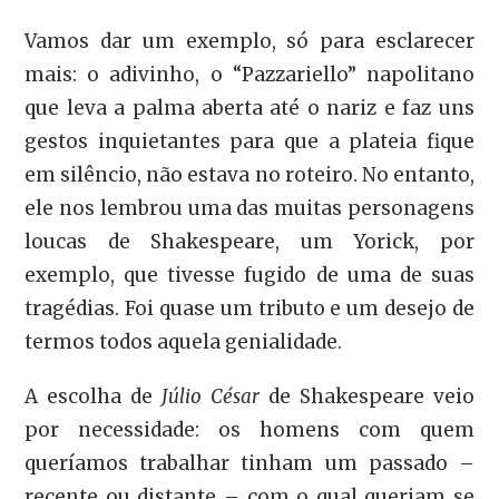
Vamos dar um exemplo, só para esclarecer
mais: o adivinho, o “Pazzariello” napolitano
que leva a palma aberta até o nariz e faz uns
gestos inquietantes para que a plateia fique
em silêncio, não estava no roteiro. No entanto,
ele nos lembrou uma das muitas personagens
loucas de Shakespeare, um Yorick, por
exemplo, que tivesse fugido de uma de suas
tragédias. Foi quase um tributo e um desejo de
termos todos aquela genialidade.
A escolha de
Júlio César
de Shakespeare veio
por necessidade: os homens com quem
queríamos trabalhar tinham um passado –
recente ou distante – com o qual queriam se