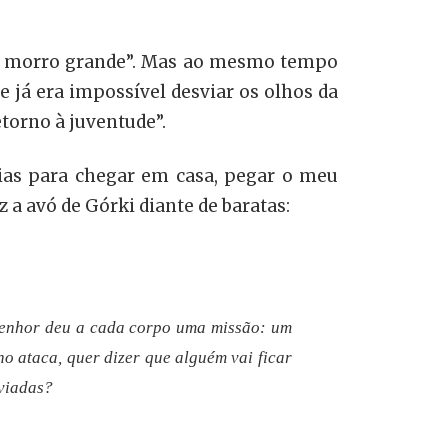
 um morro grande”. Mas ao mesmo tempo
e já era impossível desviar os olhos da
etorno à juventude”.
érias para chegar em casa, pegar o meu
z a avó de Górki diante de baratas:
 Senhor deu a cada corpo uma missão: um
o ataca, quer dizer que alguém vai ficar
nviadas?