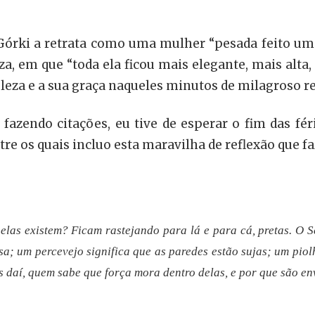
. Górki a retrata como uma mulher “pesada feito
, em que “toda ela ficou mais elegante, mais alta, 
 beleza e a sua graça naqueles minutos de milagroso r
e, fazendo citações, eu tive de esperar o fim das f
re os quais incluo esta maravilha de reflexão que fa
elas existem? Ficam rastejando para lá e para cá, pretas. O
a; um percevejo significa que as paredes estão sujas; um piolh
s daí, quem sabe que força mora dentro delas, e por que são e