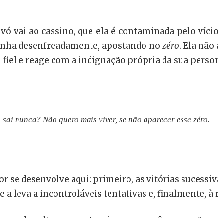
vó vai ao cassino, que ela é contaminada pelo vício
ganha desenfreadamente, apostando no
zéro
. Ela não
fiel e reage com a indignação própria da sua perso
 sai nunca? Não quero mais viver, se não aparecer esse
zéro
.
or se desenvolve aqui: primeiro, as vitórias sucessi
 a leva a incontroláveis tentativas e, finalmente, 