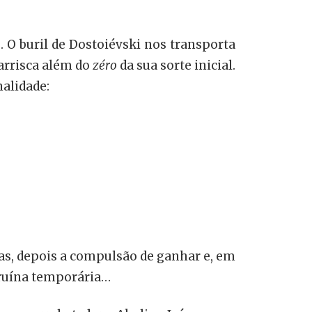
. O buril de Dostoiévski nos transporta
 arrisca além do
zéro
da sua sorte inicial.
nalidade:
vas, depois a compulsão de ganhar e, em
à ruína temporária…