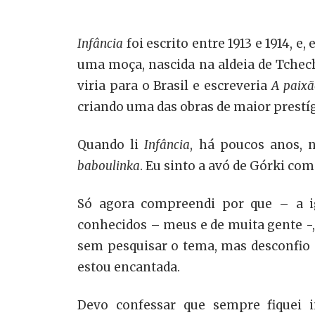
Infância
foi escrito entre 1913 e 1914, 
uma moça, nascida na aldeia de Tchech
viria para o Brasil e escreveria
A paix
criando uma das obras de maior prestígi
Quando li
Infância
, há poucos anos, 
baboulinka
. Eu sinto a avó de Górki co
Só agora compreendi por que – a i
conhecidos – meus e de muita gente -
sem pesquisar o tema, mas desconfio 
estou encantada.
Devo confessar que sempre fiquei i