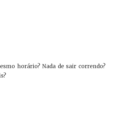
 mesmo horário? Nada de sair correndo?
is?