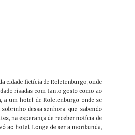
a cidade fictícia de Roletenburgo, onde
r dado risadas com tanto gosto como ao
a, a um hotel de Roletenburgo onde se
m sobrinho dessa senhora, que, sabendo
tes, na esperança de receber notícia de
avó ao hotel. Longe de ser a moribunda,