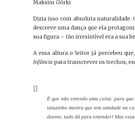
Maksim Górki
Dizia isso com absoluta naturalidade
descreve uma dança que ela protagoniza
sua figura – tão irresistível era a sua
A essa altura o leitor já percebeu qu
Infância
para transcrever os trechos, ent
É que não entendo uma coisa: para que 
tatuzinho mostra que tem umidade na cas
doente, tudo dá para entender! Mas essa