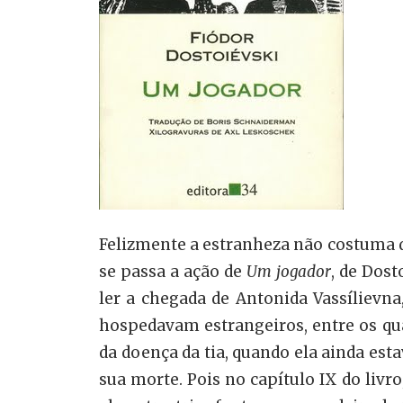
Felizmente a estranheza não costuma du
se passa a ação de
Um
jogador
, de Dos
ler a chegada de Antonida Vassílievn
hospedavam estrangeiros, entre os qua
da doença da tia, quando ela ainda est
sua morte. Pois no capítulo IX do livr