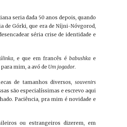
kiana seria dada 50 anos depois, quando
a de Górki, que era de Níjni-Nóvgorod,
desencadear séria crise de identidade e
úlinka
, e que em francês é
babushka
e
, para mim, a avó de
Um
jogador
.
necas de tamanhos diversos,
souvenirs
ssas são especialíssimas e escrevo aqui
hado. Paciência, pra mim é novidade e
ileiros ou estrangeiros dizerem, em