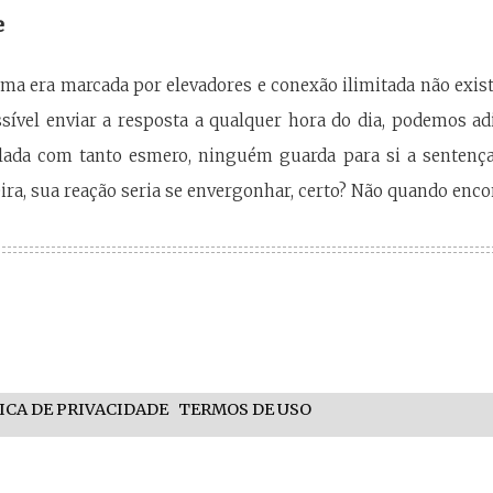
e
ma era marcada por elevadores e conexão ilimitada não exis
ível enviar a resposta a qualquer hora do dia, podemos ad
ilada com tanto esmero, ninguém guarda para si a sentenç
ira, sua reação seria se envergonhar, certo? Não quando enc
ICA DE PRIVACIDADE
TERMOS DE USO