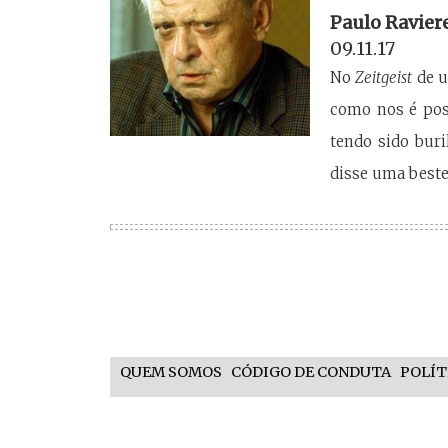
Paulo Ravier
09.11.17
No
Zeitgeist
de u
como nos é poss
tendo sido bur
disse uma beste
QUEM SOMOS
CÓDIGO DE CONDUTA
POLÍT