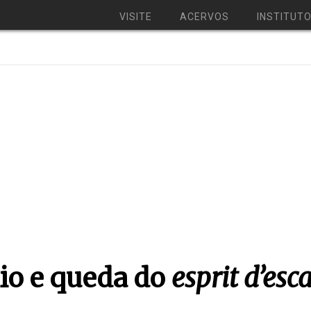
VISITE
ACERVOS
INSTITUT
io e queda do
esprit d’esca