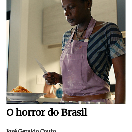
O horror do Brasil
José Geraldo Couto