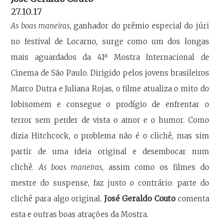
27.10.17
As boas maneiras
, ganhador do prêmio especial do júri
no festival de Locarno, surge como um dos longas
mais aguardados da 41ª Mostra Internacional de
Cinema de São Paulo. Dirigido pelos jovens brasileiros
Marco Dutra e Juliana Rojas, o filme atualiza o mito do
lobisomem e consegue o prodígio de enfrentar o
terror sem perder de vista o amor e o humor. Como
dizia Hitchcock, o problema não é o clichê, mas sim
partir de uma ideia original e desembocar num
clichê.
As boas maneiras
, assim como os filmes do
mestre do suspense, faz justo o contrário: parte do
clichê para algo original.
José Geraldo Couto
comenta
esta e outras boas atrações da Mostra.