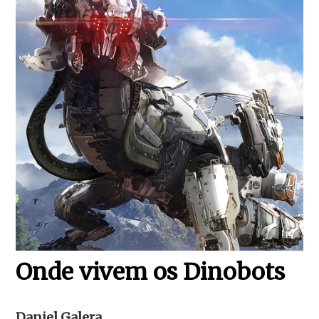
Onde vivem os Dinobots
Daniel Galera