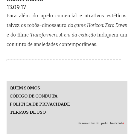
13.09.17
Para além do apelo comercial e atrativos estéticos,
talvez os robôs-dinossauro do
game Horizon: Zero Dawn
e do filme
Transformers: A era da extinção
indiquem um
conjunto de ansiedades contemporâneas.
QUEM SOMOS
CÓDIGO DE CONDUTA
POLÍTICA DE PRIVACIDADE
TERMOS DE USO
desenvolvido pelo
hacklab
/