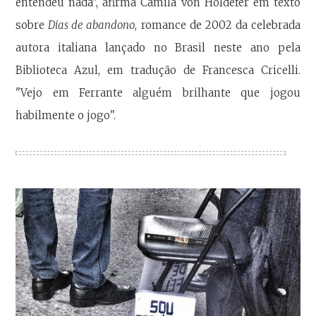
entendeu nada", afirma Camila von Holdefer em texto
sobre
Dias de abandono
, romance de 2002 da celebrada
autora italiana lançado no Brasil neste ano pela
Biblioteca Azul, em tradução de Francesca Cricelli.
"Vejo em Ferrante alguém brilhante que jogou
habilmente o jogo".