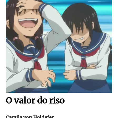
O valor do riso
Camila von Holdefer