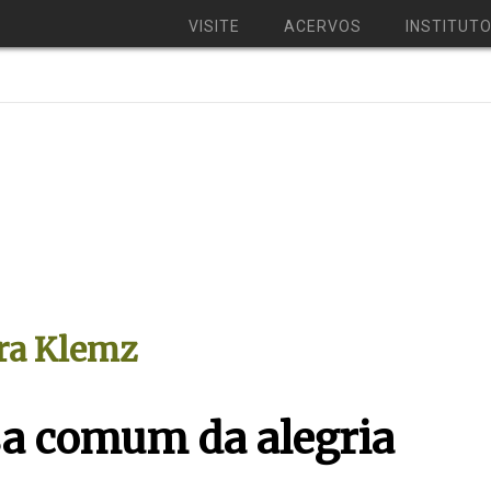
VISITE
ACERVOS
INSTITUT
ra Klemz
sa comum da alegria