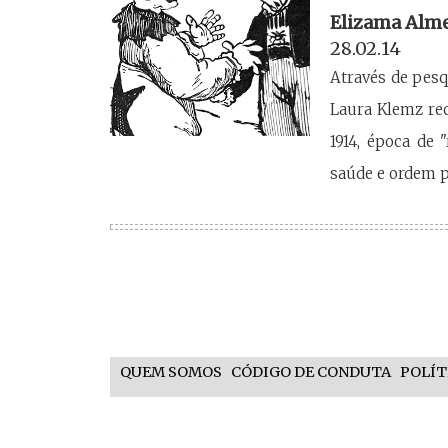
Elizama Alme
28.02.14
Através de pesq
Laura Klemz rec
1914, época de
saúde e ordem p
QUEM SOMOS
CÓDIGO DE CONDUTA
POLÍT