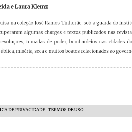
ida e Laura Klemz
uisa na coleção José Ramos Tinhorão, sob a guarda do Instit
uperaram algumas charges e textos publicados nas revistas
 "revoluções, tomadas de poder, bombardeios nas cidades d
ública, miséria, seca e muitos boatos relacionados ao govern
ICA DE PRIVACIDADE
TERMOS DE USO