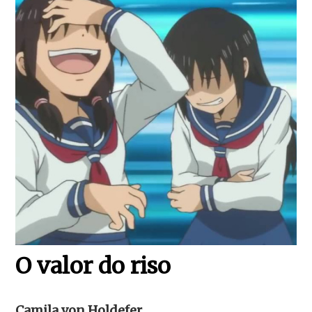
O valor do riso
Camila von Holdefer