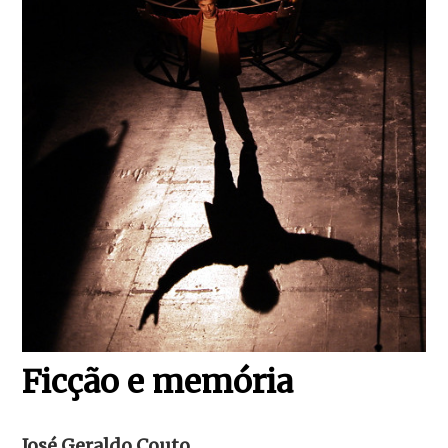
Ficção e memória
José Geraldo Couto