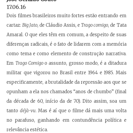
17.06.16
Dois filmes brasileiros muito fortes estão entrando em
cartaz:
Big Jato
, de Cláudio Assis, e
Trago comigo
, de Tata
Amaral. O que eles têm em comum, a despeito de suas
diferenças radicais, é o fato de lidarem com a memória
como tema e como elemento de construção narrativa.
Em
Trago Comigo
o assunto, grosso modo, é a ditadura
militar que vigorou no Brasil entre 1964 e 1985. Mais
especificamente, a brutalidade da repressão aos que se
opunham a ela nos chamados “anos de chumbo” (final
da década de 60, início da de 70). Dito assim, soa um
tanto
déjà-vu
. Mas é aí que o filme dá mais uma volta
no parafuso, ganhando em contundência política e
relevância estética.