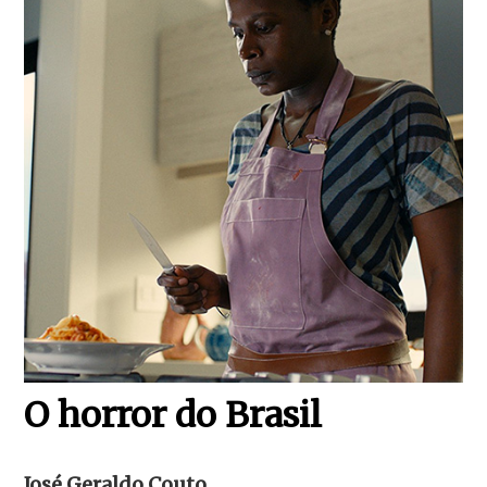
O horror do Brasil
José Geraldo Couto