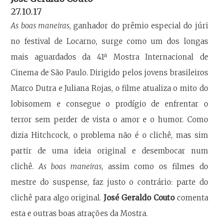
27.10.17
As boas maneiras
, ganhador do prêmio especial do júri
no festival de Locarno, surge como um dos longas
mais aguardados da 41ª Mostra Internacional de
Cinema de São Paulo. Dirigido pelos jovens brasileiros
Marco Dutra e Juliana Rojas, o filme atualiza o mito do
lobisomem e consegue o prodígio de enfrentar o
terror sem perder de vista o amor e o humor. Como
dizia Hitchcock, o problema não é o clichê, mas sim
partir de uma ideia original e desembocar num
clichê.
As boas maneiras
, assim como os filmes do
mestre do suspense, faz justo o contrário: parte do
clichê para algo original.
José Geraldo Couto
comenta
esta e outras boas atrações da Mostra.