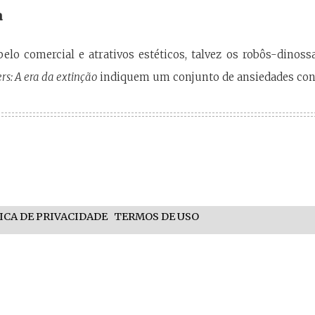
a
elo comercial e atrativos estéticos, talvez os robôs-dinoss
s: A era da extinção
indiquem um conjunto de ansiedades co
ICA DE PRIVACIDADE
TERMOS DE USO