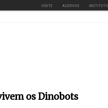
VISITE
ACERVOS
INSTITUT
vivem os Dinobots