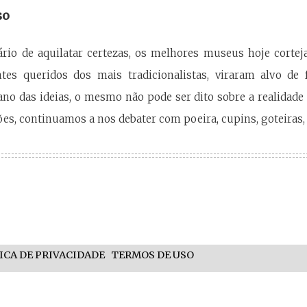
so
ário de aquilatar certezas, os melhores museus hoje corte
ntes queridos dos mais tradicionalistas, viraram alvo de 
no das ideias, o mesmo não pode ser dito sobre a realidade
es, continuamos a nos debater com poeira, cupins, goteiras, 
ICA DE PRIVACIDADE
TERMOS DE USO