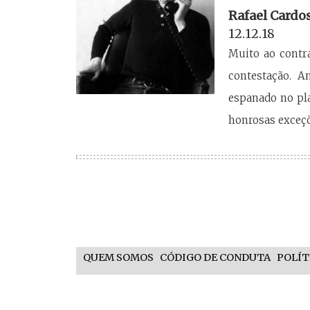
Rafael Cardo
12.12.18
Muito ao contr
contestação. A
espanado no pla
honrosas exceçõ
QUEM SOMOS
CÓDIGO DE CONDUTA
POLÍT