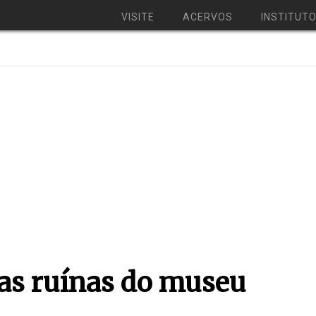
VISITE
ACERVOS
INSTITUT
as ruínas do museu