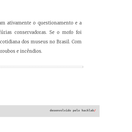
jam ativamente o questionamento e a
fúrias conservadoras. Se o mofo foi
 cotidiana dos museus no Brasil. Com
roubos e incêndios.
desenvolvido pelo
hacklab
/