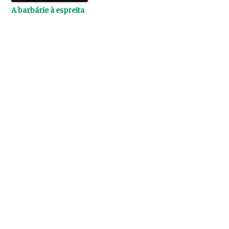
A barbárie à espreita