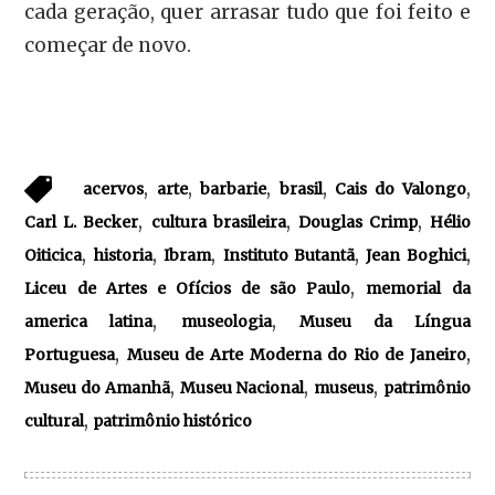
cada geração, quer arrasar tudo que foi feito e
começar de novo.
,
,
,
,
,
acervos
arte
barbarie
brasil
Cais do Valongo
,
,
,
Carl L. Becker
cultura brasileira
Douglas Crimp
Hélio
,
,
,
,
,
Oiticica
historia
Ibram
Instituto Butantã
Jean Boghici
,
Liceu de Artes e Ofícios de são Paulo
memorial da
,
,
america latina
museologia
Museu da Língua
,
,
Portuguesa
Museu de Arte Moderna do Rio de Janeiro
,
,
,
Museu do Amanhã
Museu Nacional
museus
patrimônio
,
cultural
patrimônio histórico