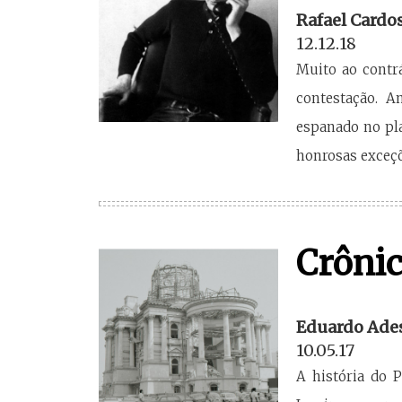
Rafael Cardo
12.12.18
Muito ao contr
contestação. A
espanado no pla
honrosas exceçõ
Crônic
Eduardo Ade
10.05.17
A história do 