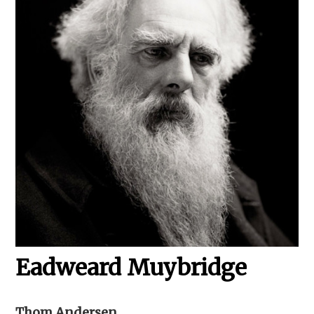
Eadweard Muybridge
Thom Andersen