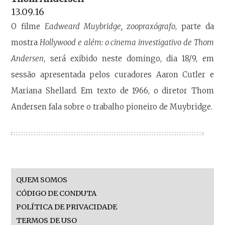
13.09.16
O filme
Eadweard Muybridge, zoopraxógrafo
, parte da
mostra
Hollywood e além: o cinema investigativo de Thom
Andersen
, será exibido neste domingo, dia 18/9, em
sessão apresentada pelos curadores Aaron Cutler e
Mariana Shellard. Em texto de 1966, o diretor Thom
Andersen fala sobre o trabalho pioneiro de Muybridge.
QUEM SOMOS
CÓDIGO DE CONDUTA
POLÍTICA DE PRIVACIDADE
TERMOS DE USO