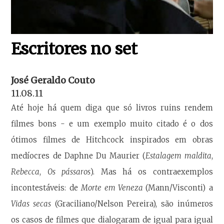
Escritores no set
José Geraldo Couto
11.08.11
Até hoje há quem diga que só livros ruins rendem
filmes bons - e um exemplo muito citado é o dos
ótimos filmes de Hitchcock inspirados em obras
medíocres de Daphne Du Maurier (
Estalagem maldita
,
Rebecca
,
Os pássaros
). Mas há os contraexemplos
incontestáveis: de
Morte em Veneza
(Mann/Visconti) a
Vidas secas
(Graciliano/Nelson Pereira), são inúmeros
os casos de filmes que dialogaram de igual para igual