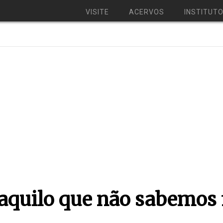
VISITE
ACERVOS
INSTITUT
aquilo que não sabemos 