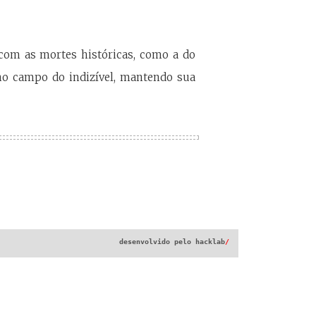
 com as mortes históricas, como a do
o campo do indizível, mantendo sua
desenvolvido pelo
hacklab
/