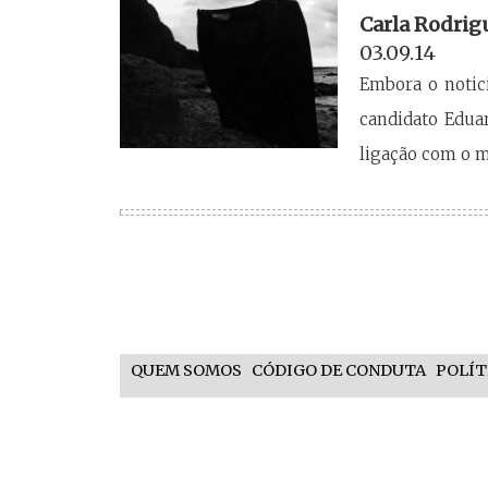
Carla Rodrig
03.09.14
Embora o notici
candidato Edua
ligação com o mi
QUEM SOMOS
CÓDIGO DE CONDUTA
POLÍT