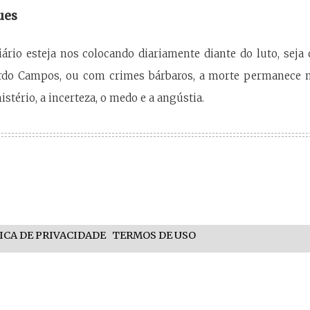
ues
ário esteja nos colocando diariamente diante do luto, seja
rdo Campos, ou com crimes bárbaros, a morte permanece n
stério, a incerteza, o medo e a angústia.
ICA DE PRIVACIDADE
TERMOS DE USO