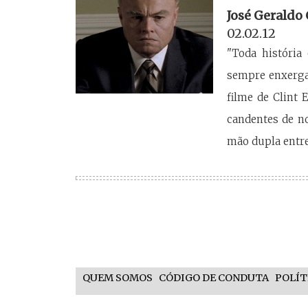
José Geraldo
02.02.12
"Toda história
sempre enxerga
filme de Clint 
candentes de no
mão dupla entre
QUEM SOMOS
CÓDIGO DE CONDUTA
POLÍT