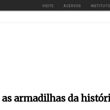
VISITE
ACERVOS
INSTITUT
e as armadilhas da histór