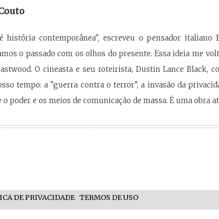
 Couto
 é história contemporânea", escreveu o pensador italiano 
mos o passado com os olhos do presente. Essa ideia me vol
Eastwood. O cineasta e seu roteirista, Dustin Lance Black,
sso tempo: a "guerra contra o terror", a invasão da privacid
 o poder e os meios de comunicação de massa. É uma obra a
ICA DE PRIVACIDADE
TERMOS DE USO