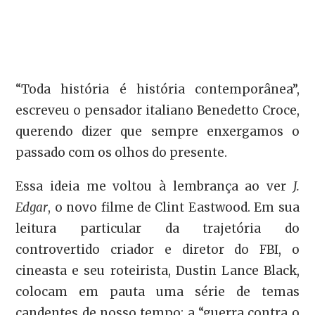
“Toda história é história contemporânea”,
escreveu o pensador italiano Benedetto Croce,
querendo dizer que sempre enxergamos o
passado com os olhos do presente.
Essa ideia me voltou à lembrança ao ver
J.
Edgar
, o novo filme de Clint Eastwood. Em sua
leitura particular da trajetória do
controvertido criador e diretor do FBI, o
cineasta e seu roteirista, Dustin Lance Black,
colocam em pauta uma série de temas
candentes de nosso tempo: a “guerra contra o