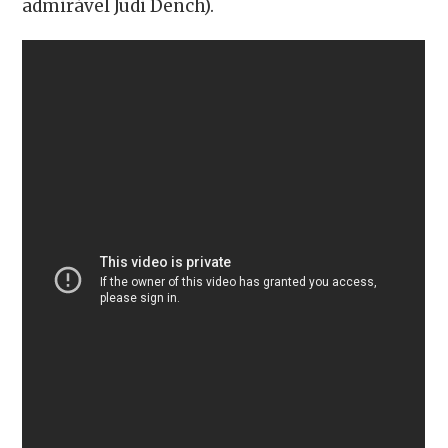
admirável Judi Dench).