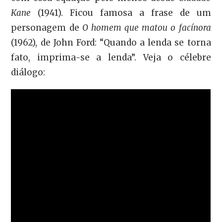
Kane
(1941). Ficou famosa a frase de um
personagem de
O homem que matou o facínora
(1962), de John Ford: “Quando a lenda se torna
fato, imprima-se a lenda”. Veja o célebre
diálogo: