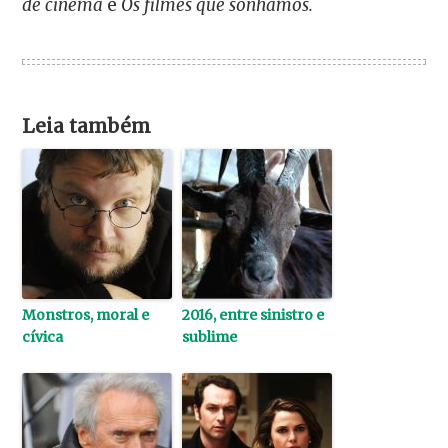
de cinema
e
Os filmes que sonhamos.
Leia também
Monstros, moral e
2016, entre sinistro e
cívica
sublime