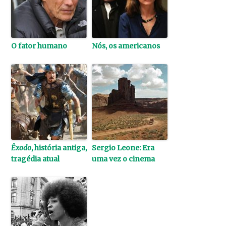
O fator humano
Nós, os americanos
Êxodo
, história antiga,
Sergio Leone: Era
tragédia atual
uma vez o cinema