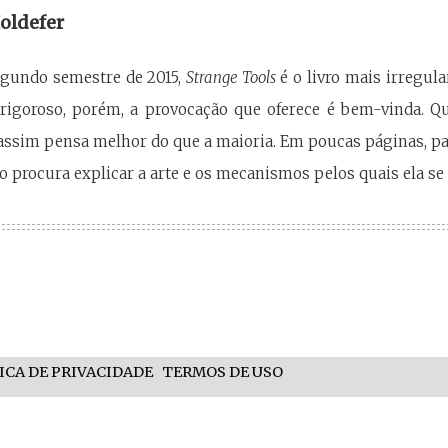
oldefer
egundo semestre de 2015,
Strange Tools
é o livro mais irregul
rigoroso, porém, a provocação que oferece é bem-vinda. 
 assim pensa melhor do que a maioria. Em poucas páginas, pa
 procura explicar a arte e os mecanismos pelos quais ela s
ICA DE PRIVACIDADE
TERMOS DE USO