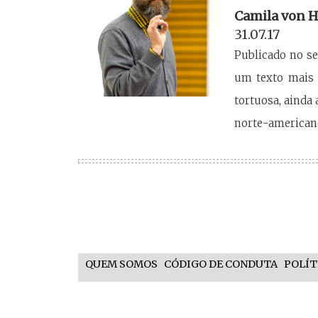
Camila von H
31.07.17
Publicado no s
um texto mais 
tortuosa, ainda
norte-americano
QUEM SOMOS
CÓDIGO DE CONDUTA
POLÍT