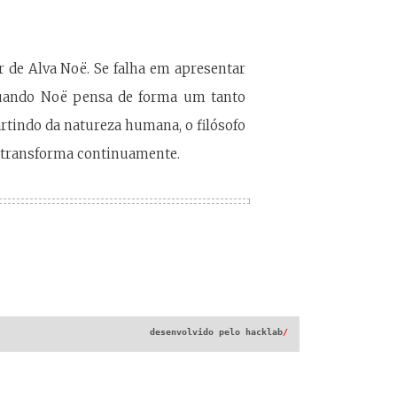
ar de Alva Noë. Se falha em apresentar
Quando Noë pensa de forma um tanto
rtindo da natureza humana, o filósofo
e transforma continuamente.
desenvolvido pelo
hacklab
/