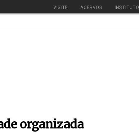
VISITE
ACERVOS
INSTITUT
ade organizada