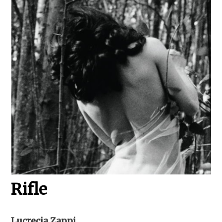
Rifle
Lucrecia Zappi