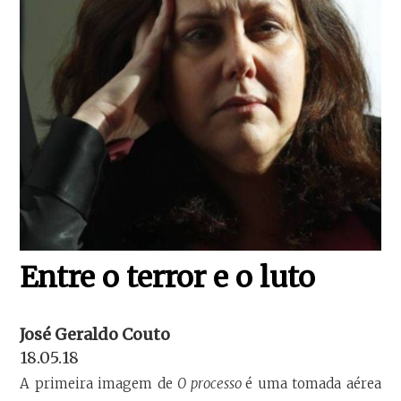
Entre o terror e o luto
José Geraldo Couto
18.05.18
A primeira imagem de
O processo
é uma tomada aérea