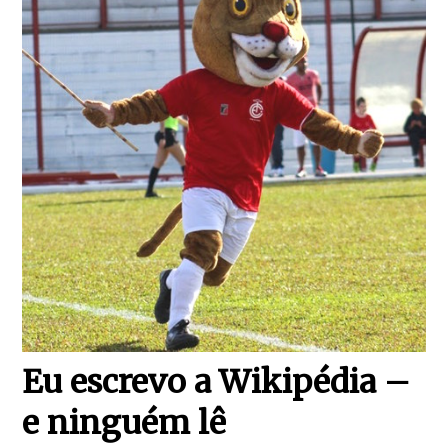
Eu escrevo a Wikipédia –
e ninguém lê