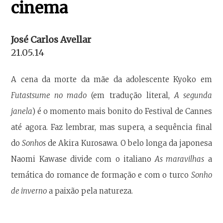
cinema
José Carlos Avellar
21.05.14
A cena da morte da mãe da adolescente Kyoko em
Futastsume no mado
(em tradução literal,
A segunda
janela
) é o momento mais bonito do Festival de Cannes
até agora. Faz lembrar, mas supera, a sequência final
do
Sonhos
de Akira Kurosawa. O belo longa da japonesa
Naomi Kawase divide com o italiano
As maravilhas
a
temática do romance de formação e com o turco
Sonho
de inverno
a paixão pela natureza.