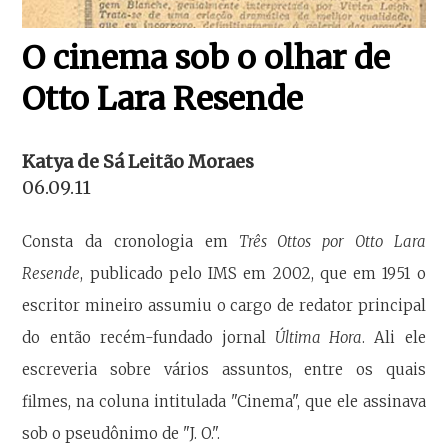
O cinema sob o olhar de
Otto Lara Resende
Katya de Sá Leitão Moraes
06.09.11
Consta da cronologia em
Três Ottos
por Otto Lara
Resende
, publicado pelo IMS em 2002, que em 1951 o
escritor mineiro assumiu o cargo de redator principal
do então recém-fundado jornal
Última Hora
. Ali ele
escreveria sobre vários assuntos, entre os quais
filmes, na coluna intitulada "Cinema", que ele assinava
sob o pseudônimo de "J. O.".