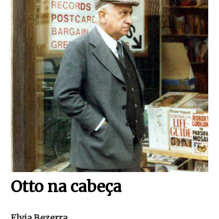
Otto na cabeça
Elvia Bezerra