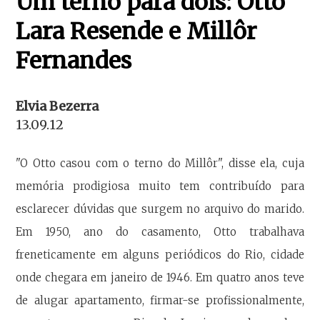
Um terno para dois: Otto
Lara Resende e Millôr
Fernandes
Elvia Bezerra
13.09.12
"O Otto casou com o terno do Millôr", disse ela, cuja
memória prodigiosa muito tem contribuído para
esclarecer dúvidas que surgem no arquivo do marido.
Em 1950, ano do casamento, Otto trabalhava
freneticamente em alguns periódicos do Rio, cidade
onde chegara em janeiro de 1946. Em quatro anos teve
de alugar apartamento, firmar-se profissionalmente,