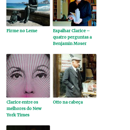
Firme no Leme
Espalhar Clarice –
quatro perguntas a
Benjamin Moser
Clarice entre os
Otto na cabeça
melhores do New
York Times