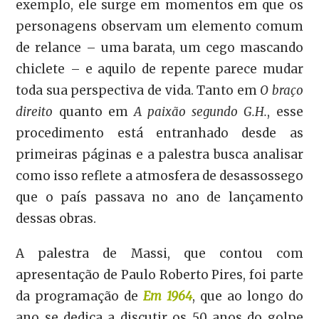
exemplo, ele surge em momentos em que os
personagens observam um elemento comum
de relance – uma barata, um cego mascando
chiclete – e aquilo de repente parece mudar
toda sua perspectiva de vida. Tanto em
O braço
direito
quanto em
A paixão segundo G.H.
, esse
procedimento está entranhado desde as
primeiras páginas e a palestra busca analisar
como isso reflete a atmosfera de desassossego
que o país passava no ano de lançamento
dessas obras.
A palestra de Massi, que contou com
apresentação de Paulo Roberto Pires, foi parte
da programação de
Em 1964
, que ao longo do
ano se dedica a discutir os 50 anos do golpe