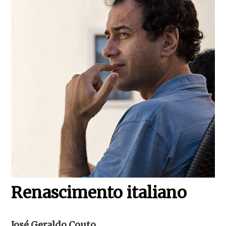
Renascimento italiano
José Geraldo Couto