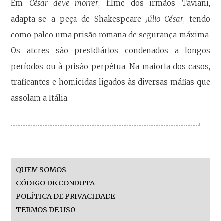
Em
César deve morrer
, filme dos irmãos Taviani,
adapta-se a peça de Shakespeare
Júlio César
, tendo
como palco uma prisão romana de segurança máxima.
Os atores são presidiários condenados a longos
períodos ou à prisão perpétua. Na maioria dos casos,
traficantes e homicidas ligados às diversas máfias que
assolam a Itália.
QUEM SOMOS
CÓDIGO DE CONDUTA
POLÍTICA DE PRIVACIDADE
TERMOS DE USO