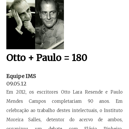
Otto + Paulo = 180
Equipe IMS
09.05.12
Em 2012, os escritores Otto Lara Resende e Paulo
Mendes Campos completariam 90 anos. Em
celebração ao trabalho destes intelectuais, o Instituto
Moreira Salles, detentor do acervo de ambos,
organizou um debate com Flávio Pinheiro,