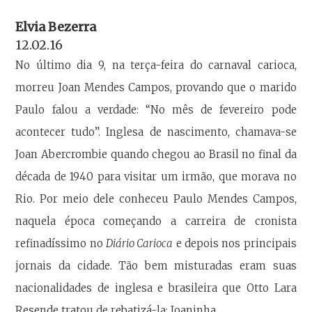
Elvia Bezerra
12.02.16
No último dia 9, na terça-feira do carnaval carioca,
morreu Joan Mendes Campos, provando que o marido
Paulo falou a verdade: “No mês de fevereiro pode
acontecer tudo”. Inglesa de nascimento, chamava-se
Joan Abercrombie quando chegou ao Brasil no final da
década de 1940 para visitar um irmão, que morava no
Rio. Por meio dele conheceu Paulo Mendes Campos,
naquela época começando a carreira de cronista
refinadíssimo no
Diário Carioca
e depois nos principais
jornais da cidade. Tão bem misturadas eram suas
nacionalidades de inglesa e brasileira que Otto Lara
Resende tratou de rebatizá-la: Joaninha.