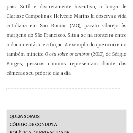
país. Sutil e discretamente inventivo, o longa de
Clarisse Campolina e Helvécio Marins Jr. observa a vida
cotidiana em São Romão (MG), pacato vilarejo às
margens do São Francisco. Situa-se na fronteira entre
o documentário e a ficção. A exemplo do que ocorre no
também mineiro
O céu sobre os ombros
(2010), de Sérgio
Borges, pessoas comuns representam diante das
câmeras seu próprio dia a dia.
QUEM SOMOS
CÓDIGO DE CONDUTA
POLÍTICA DE PRIVACIDADE