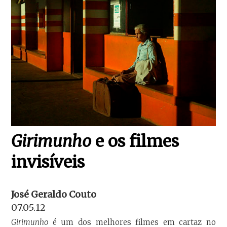
Girimunho
e os filmes
invisíveis
José Geraldo Couto
07.05.12
Girimunho
é um dos melhores filmes em cartaz no