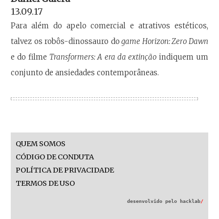
13.09.17
Para além do apelo comercial e atrativos estéticos,
talvez os robôs-dinossauro do
game Horizon: Zero Dawn
e do filme
Transformers: A era da extinção
indiquem um
conjunto de ansiedades contemporâneas.
QUEM SOMOS
CÓDIGO DE CONDUTA
POLÍTICA DE PRIVACIDADE
TERMOS DE USO
desenvolvido pelo
hacklab
/