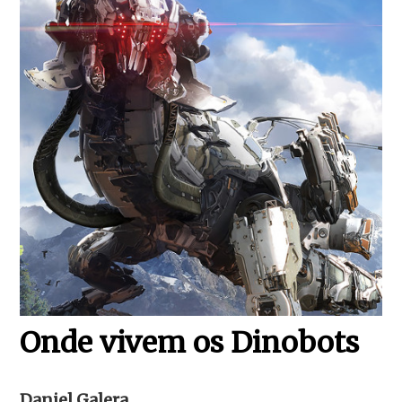
Onde vivem os Dinobots
Daniel Galera