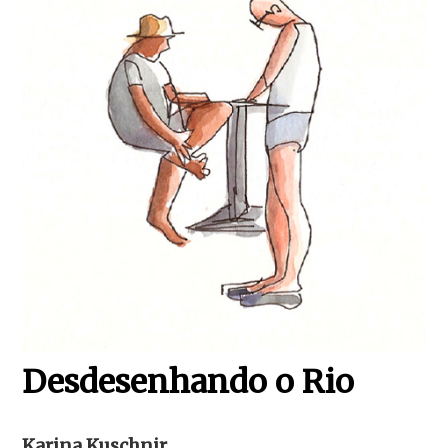
Desdesenhando o Rio
Karina Kuschnir