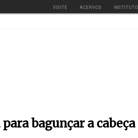
VISITE
ACERVOS
INSTITUT
 para bagunçar a cabeça