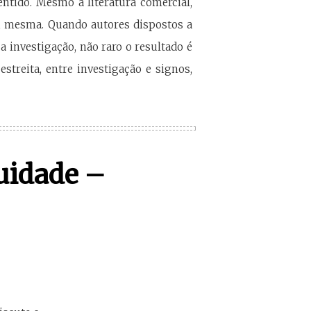
ntido. Mesmo a literatura comercial,
si mesma. Quando autores dispostos a
 investigação, não raro o resultado é
streita, entre investigação e signos,
nuidade –