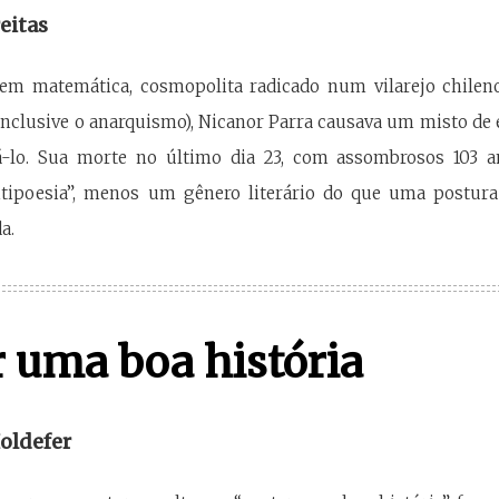
eitas
em matemática, cosmopolita radicado num vilarejo chilen
(inclusive o anarquismo), Nicanor Parra causava um misto d
rá-lo. Sua morte no último dia 23, com assombrosos 103 a
ntipoesia”, menos um gênero literário do que uma postura
a.
 uma boa história
oldefer