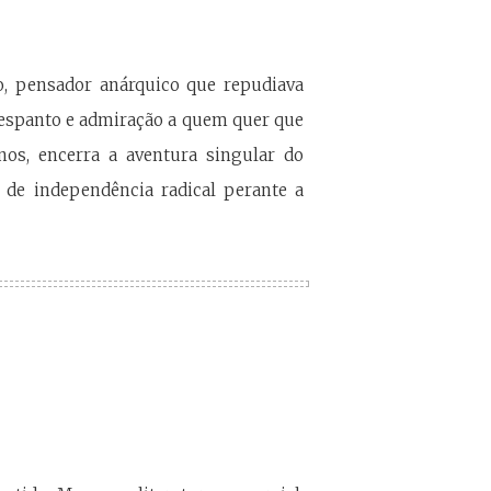
o, pensador anárquico que repudiava
e espanto e admiração a quem quer que
nos, encerra a aventura singular do
 de independência radical perante a