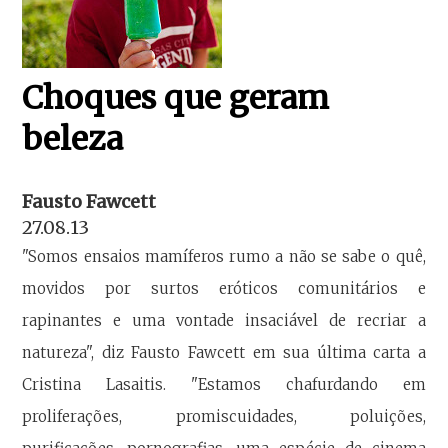
Choques que geram
beleza
Fausto Fawcett
27.08.13
"Somos ensaios mamíferos rumo a não se sabe o quê,
movidos por surtos eróticos comunitários e
rapinantes e uma vontade insaciável de recriar a
natureza", diz Fausto Fawcett em sua última carta a
Cristina Lasaitis. "Estamos chafurdando em
proliferações, promiscuidades, poluições,