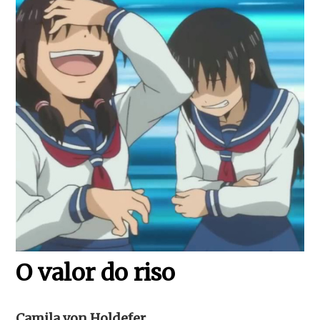
O valor do riso
Camila von Holdefer