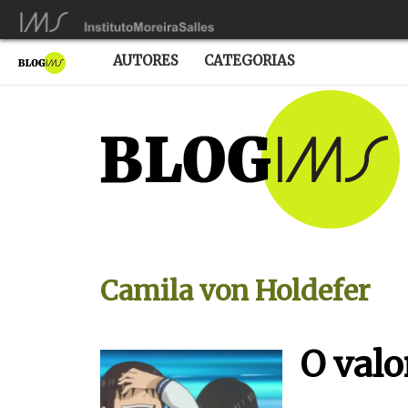
AUTORES
CATEGORIAS
Camila von Holdefer
O valo