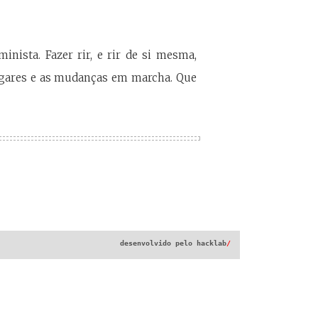
ista. Fazer rir, e rir de si mesma,
lugares e as mudanças em marcha. Que
desenvolvido pelo
hacklab
/