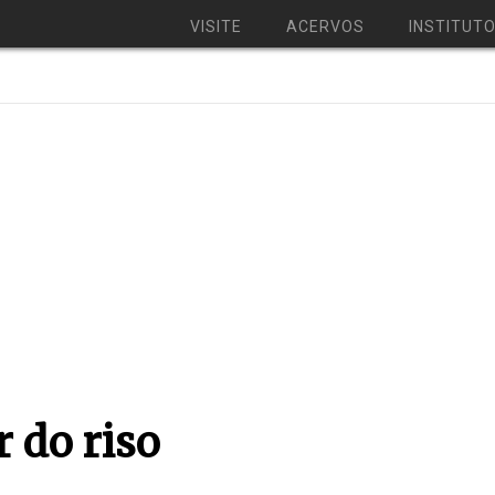
VISITE
ACERVOS
INSTITUT
r do riso