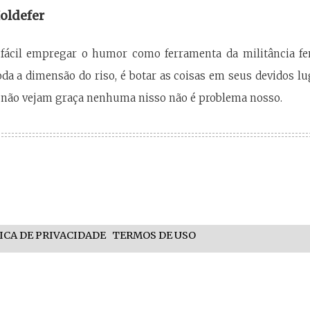
oldefer
ácil empregar o humor como ferramenta da militância femin
oda a dimensão do riso, é botar as coisas em seus devidos 
não vejam graça nenhuma nisso não é problema nosso.
ICA DE PRIVACIDADE
TERMOS DE USO