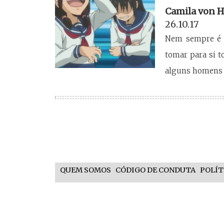
Camila von H
26.10.17
Nem sempre é f
tomar para si t
alguns homens 
QUEM SOMOS
CÓDIGO DE CONDUTA
POLÍT