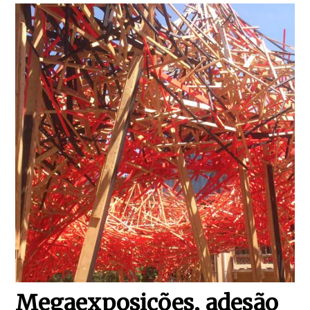
Megaexposições, adesão