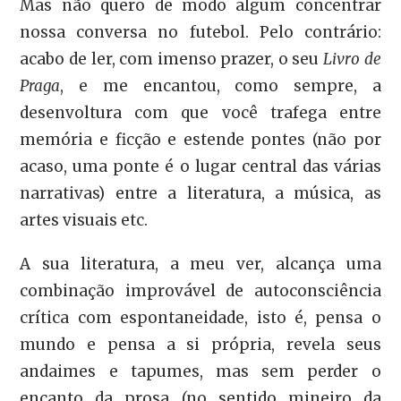
Mas não quero de modo algum concentrar
nossa conversa no futebol. Pelo contrário:
acabo de ler, com imenso prazer, o seu
Livro de
Praga
, e me encantou, como sempre, a
desenvoltura com que você trafega entre
memória e ficção e estende pontes (não por
acaso, uma ponte é o lugar central das várias
narrativas) entre a literatura, a música, as
artes visuais etc.
A sua literatura, a meu ver, alcança uma
combinação improvável de autoconsciência
crítica com espontaneidade, isto é, pensa o
mundo e pensa a si própria, revela seus
andaimes e tapumes, mas sem perder o
encanto da prosa (no sentido mineiro da