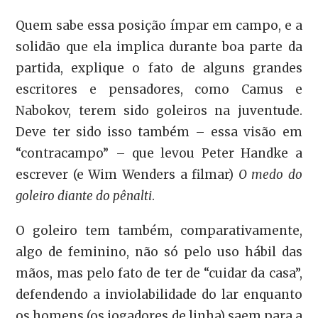
Quem sabe essa posição ímpar em campo, e a
solidão que ela implica durante boa parte da
partida, explique o fato de alguns grandes
escritores e pensadores, como Camus e
Nabokov, terem sido goleiros na juventude.
Deve ter sido isso também – essa visão em
“contracampo” – que levou Peter Handke a
escrever (e Wim Wenders a filmar)
O medo do
goleiro diante do pênalti
.
O goleiro tem também, comparativamente,
algo de feminino, não só pelo uso hábil das
mãos, mas pelo fato de ter de “cuidar da casa”,
defendendo a inviolabilidade do lar enquanto
os homens (os jogadores de linha) saem para a