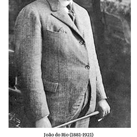
João do Rio (1881-1921)