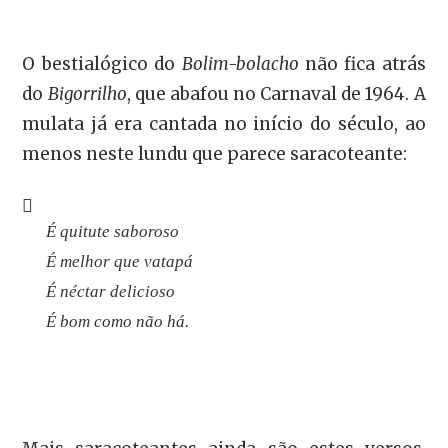
O bestialógico do
Bolim-bolacho
não fica atrás
do
Bigorrilho
, que abafou no Carnaval de 1964. A
mulata já era cantada no início do século, ao
menos neste lundu que parece saracoteante:
É quitute saboroso
É melhor que vatapá
É néctar delicioso
É bom como não há.