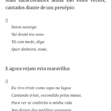
Mais saracoteantes ainda são estes versos,
cantados diante de um presépio:
Sussu sussega
Vai dromi teu sono
Tá com medo, diga
Quer dinheiro, tome.
E agora vejam esta maravilha:
Eu vivo triste como sapo na lagoa
Cantando triste, escondido pelas matas.
Para ver se endireito a minha vida
Vou deixar das malditas serenatas.