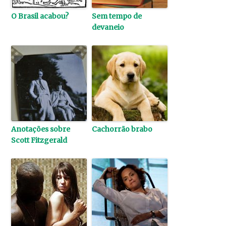
O Brasil acabou?
Sem tempo de
devaneio
Anotações sobre
Cachorrão brabo
Scott Fitzgerald