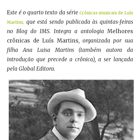
E
ste é o quarto texto da série
Crônicas musicais de Luís
que está sendo publicada às quintas-feiras
Martins,
no Blog do IMS. Integra a antologia
Melhores
crônicas de Luís Martins,
organizada por sua
filha Ana Luisa Martins (também autora da
introdução que precede a crônica), a ser lançada
pela Global Editora
.