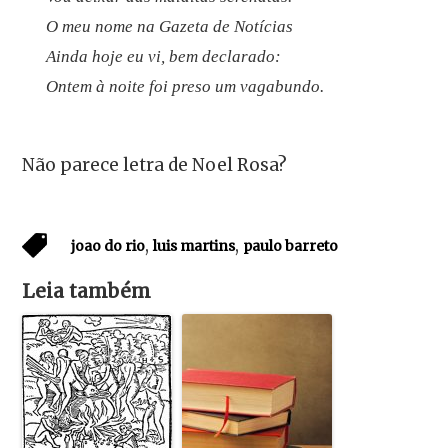
O meu nome na
Gazeta de Notícias
Ainda hoje eu vi, bem declarado:
Ontem à noite foi preso um vagabundo.
Não parece letra de Noel Rosa?
,
,
joao do rio
luis martins
paulo barreto
Leia também