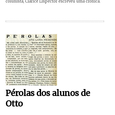
colunista, Clarice Lispector escreveu uma crônica.
Pérolas dos alunos de
Otto