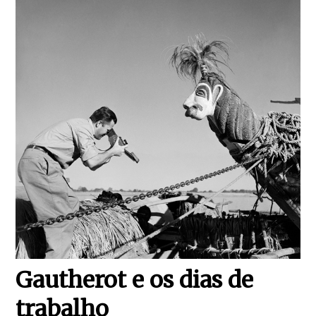
Gautherot e os dias de
trabalho