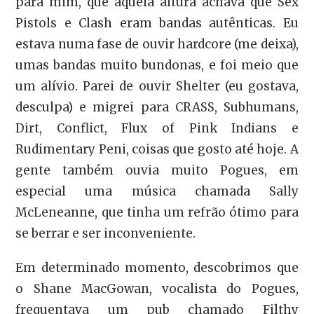
para mim, que àquela altura achava que Sex
Pistols e Clash eram bandas autênticas. Eu
estava numa fase de ouvir hardcore (me deixa),
umas bandas muito bundonas, e foi meio que
um alívio. Parei de ouvir Shelter (eu gostava,
desculpa) e migrei para CRASS, Subhumans,
Dirt, Conflict, Flux of Pink Indians e
Rudimentary Peni, coisas que gosto até hoje. A
gente também ouvia muito Pogues, em
especial uma música chamada Sally
McLeneanne, que tinha um refrão ótimo para
se berrar e ser inconveniente.
Em determinado momento, descobrimos que
o Shane MacGowan, vocalista do Pogues,
frequentava um pub chamado Filthy