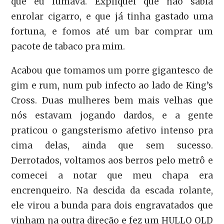
que eu fumava. Expliquei que não sabia
enrolar cigarro, e que já tinha gastado uma
fortuna, e fomos até um bar comprar um
pacote de tabaco pra mim.
Acabou que tomamos um porre gigantesco de
gim e rum, num pub infecto ao lado de King’s
Cross. Duas mulheres bem mais velhas que
nós estavam jogando dardos, e a gente
praticou o gangsterismo afetivo intenso pra
cima delas, ainda que sem sucesso.
Derrotados, voltamos aos berros pelo metrô e
comecei a notar que meu chapa era
encrenqueiro. Na descida da escada rolante,
ele virou a bunda para dois engravatados que
vinham na outra direção e fez um HULLO OLD