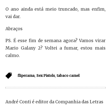
O ano ainda está meio truncado, mas enfim,
vai dar.
Abraços
PS. É esse fim de semana agora? Vamos virar
Mario Galaxy 2? Voltei a fumar, estou mais
calmo.
,
,
fliperama
Sex Pistols
tabaco camel
André Conti é editor da Companhia das Letras