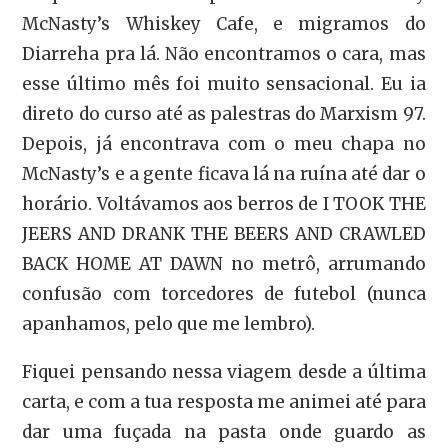
McNasty’s Whiskey Cafe, e migramos do
Diarreha pra lá. Não encontramos o cara, mas
esse último mês foi muito sensacional. Eu ia
direto do curso até as palestras do Marxism 97.
Depois, já encontrava com o meu chapa no
McNasty’s e a gente ficava lá na ruína até dar o
horário. Voltávamos aos berros de I TOOK THE
JEERS AND DRANK THE BEERS AND CRAWLED
BACK HOME AT DAWN no metrô, arrumando
confusão com torcedores de futebol (nunca
apanhamos, pelo que me lembro).
Fiquei pensando nessa viagem desde a última
carta, e com a tua resposta me animei até para
dar uma fuçada na pasta onde guardo as