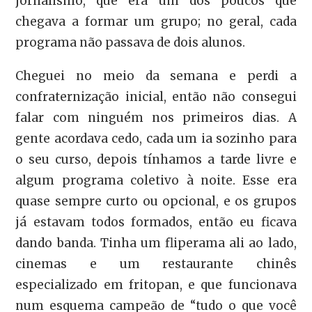
jornalismo, que era um dos poucos que
chegava a formar um grupo; no geral, cada
programa não passava de dois alunos.
Cheguei no meio da semana e perdi a
confraternização inicial, então não consegui
falar com ninguém nos primeiros dias. A
gente acordava cedo, cada um ia sozinho para
o seu curso, depois tínhamos a tarde livre e
algum programa coletivo à noite. Esse era
quase sempre curto ou opcional, e os grupos
já estavam todos formados, então eu ficava
dando banda. Tinha um fliperama ali ao lado,
cinemas e um restaurante chinês
especializado em fritopan, e que funcionava
num esquema campeão de “tudo o que você