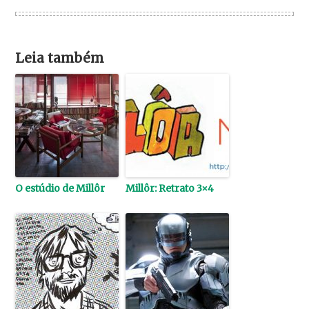
Leia também
O estúdio de Millôr
Millôr: Retrato 3×4