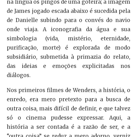
na língua os pingos de uma goteira; a imagem
de James jogado escada abaixo é sucedida pela
de Danielle subindo para o convés do navio
onde viaja. A iconografia da água e sua
simbologia (vida, mistério, eternidade,
purificação, morte) é explorada de modo
subsidiário, submetida à primazia do relato,
das ideias e emoções explicitadas nos
diálogos.
Nos primeiros filmes de Wenders, a história, o
enredo, era mero pretexto para a busca de
outra coisa, mais difícil de definir, e que talvez
só o cinema pudesse expressar. Aqui, a
história a ser contada é a razão de ser, e a
“outra coisa” se reduz a mero adorno, verniz