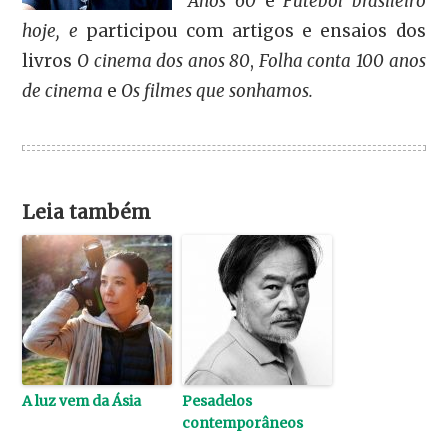
Anos 60
e
Futebol brasileiro
hoje, e
participou com artigos e ensaios dos
livros
O cinema dos anos 80
,
Folha conta 100 anos
de cinema
e
Os filmes que sonhamos.
Leia também
A luz vem da Ásia
Pesadelos
contemporâneos