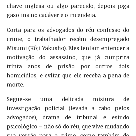
chave inglesa ou algo parecido, depois joga
gasolina no cadáver e o incendeia.
Corta para os advogados do réu confesso do
crime, o trabalhador recém desempregado
Misumi (Kôji Yakusho). Eles tentam entender a
motivação do assassino, que já cumprira
trinta anos de prisão por outros dois
homicídios, e evitar que ele receba a pena de
morte.
Segue-se uma delicada mistura de
investigação policial (levada a cabo pelos
advogados), drama de tribunal e estudo
psicológico – não só do réu, que vive mudando
sua versão para o crime, como também do