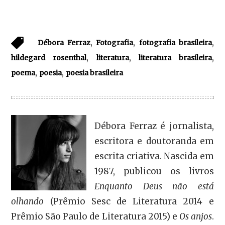
,
,
,
Débora Ferraz
Fotografia
fotografia brasileira
,
,
,
hildegard rosenthal
literatura
literatura brasileira
,
,
poema
poesia
poesia brasileira
Débora Ferraz é jornalista,
escritora e doutoranda em
escrita criativa. Nascida em
1987, publicou os livros
Enquanto Deus não está
olhando
(Prêmio Sesc de Literatura 2014 e
Prêmio São Paulo de Literatura 2015) e
Os anjos
.