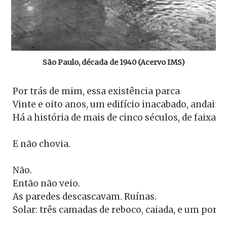
São Paulo, década de 1940 (Acervo IMS)
Por trás de mim, essa existência parca

Vinte e oito anos, um edifício inacabado, andaime
Há a história de mais de cinco séculos, de faixas,
E não chovia.

Não.

Então não veio.

As paredes descascavam. Ruínas.

Solar: três camadas de reboco, caiada, e um portã