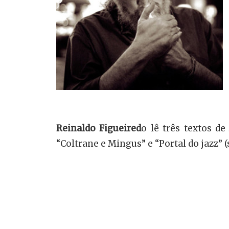
Reinaldo Figueired
o lê três textos d
“Coltrane e Mingus” e “Portal do jazz” 