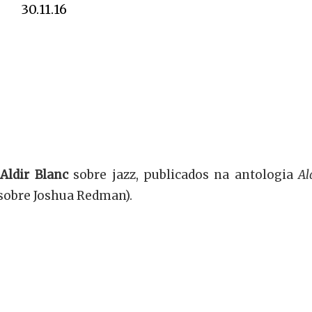
30.11.16
e
Aldir Blanc
sobre jazz, publicados na antologia
Al
(sobre Joshua Redman).