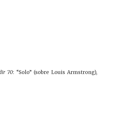
dir 70
: “Solo” (sobre Louis Armstrong),