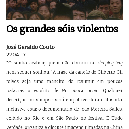
Os grandes sóis violentos
José Geraldo Couto
27.04.17
“O sonho acabou; quem não dormiu no
sleeping-bag
nem sequer sonhou.” A frase da canção de Gilberto Gil
talvez seja uma maneira de resumir em poucas
palavras o espírito de
No intenso agora
. Qualquer
descrição ou sinopse será empobrecedora e ilusória,
inclusive esta: o documentário de João Moreira Salles,
exibido no Rio e em São Paulo no festival É Tudo
Verdade, organiza e discute imagens filmadas na China