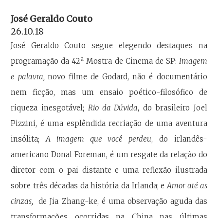
José Geraldo Couto
26.10.18
José Geraldo Couto segue elegendo destaques na
a
programação da 42
Mostra de Cinema de SP:
Imagem
e palavra,
novo filme de Godard, não é documentário
nem ficção, mas um ensaio poético-filosófico de
riqueza inesgotável;
Rio da Dúvida
, do brasileiro Joel
Pizzini, é uma esplêndida recriação de uma aventura
insólita;
A imagem que você perdeu
, do irlandês-
americano Donal Foreman, é um resgate da relação do
diretor com o pai distante e uma reflexão ilustrada
sobre três décadas da história da Irlanda; e
Amor até as
cinzas,
de Jia Zhang-ke, é uma observação aguda das
transformações ocorridas na China nas últimas