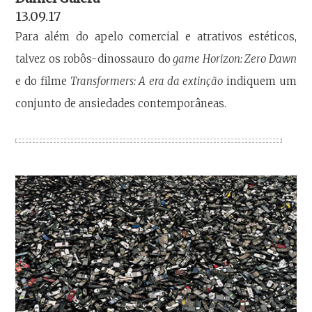
13.09.17
Para além do apelo comercial e atrativos estéticos,
talvez os robôs-dinossauro do
game Horizon: Zero Dawn
e do filme
Transformers: A era da extinção
indiquem um
conjunto de ansiedades contemporâneas.