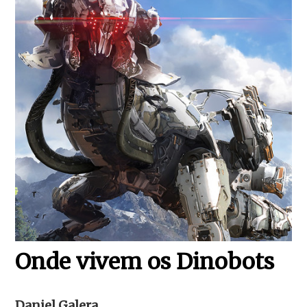
Onde vivem os Dinobots
Daniel Galera