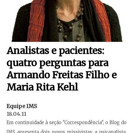
Analistas e pacientes:
quatro perguntas para
Armando Freitas Filho e
Maria Rita Kehl
Equipe IMS
18.04.11
Em continuidade à seção "Correspondência", o Blog do
IMS apresenta dois novos missivistas: a psicanalista,