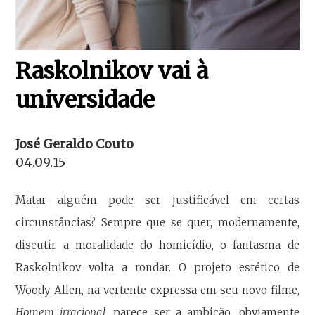
Raskolnikov vai à
universidade
José Geraldo Couto
04.09.15
Matar alguém pode ser justificável em certas
circunstâncias? Sempre que se quer, modernamente,
discutir a moralidade do homicídio, o fantasma de
Raskolnikov volta a rondar. O projeto estético de
Woody Allen, na vertente expressa em seu novo filme,
Homem irracional
, parece ser a ambição, obviamente