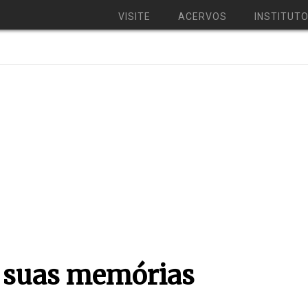
VISITE
ACERVOS
INSTITUT
e suas memórias