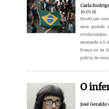
Carla Rodrig
16.05.18
Recebi um convi
anos quando v
revolucionário
animando a ir à
França ou na A
polícia, do estu
O infe
José Geraldo