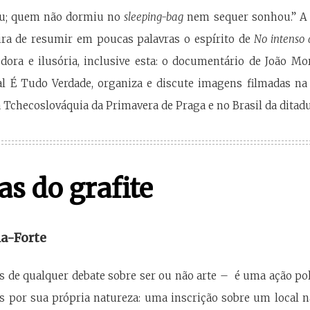
ou; quem não dormiu no
sleeping-bag
nem sequer sonhou.” A f
ra de resumir em poucas palavras o espírito de
No intenso 
ora e ilusória, inclusive esta: o documentário de João Mor
al É Tudo Verdade, organiza e discute imagens filmadas na
 Tchecoslováquia da Primavera de Praga e no Brasil da ditadu
cas do grafite
la-Forte
es de qualquer debate sobre ser ou não arte – é uma ação pol
s por sua própria natureza: uma inscrição sobre um local n