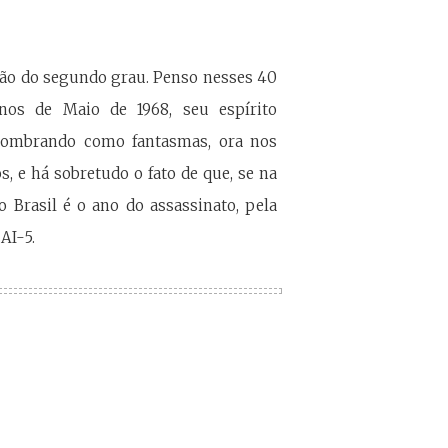
são do segundo grau. Penso nesses 40
s de Maio de 1968, seu espírito
assombrando como fantasmas, ora nos
s, e há sobretudo o fato de que, se na
Brasil é o ano do assassinato, pela
AI-5.