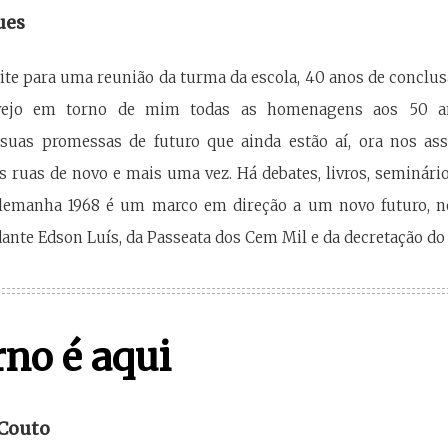
ues
te para uma reunião da turma da escola, 40 anos de conclu
ejo em torno de mim todas as homenagens aos 50 ano
, suas promessas de futuro que ainda estão aí, ora nos 
s ruas de novo e mais uma vez. Há debates, livros, seminário
lemanha 1968 é um marco em direção a um novo futuro, no 
dante Edson Luís, da Passeata dos Cem Mil e da decretação do 
rno é aqui
 Couto