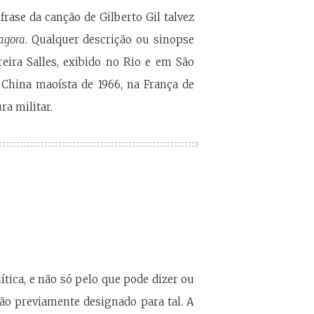
rase da canção de Gilberto Gil talvez
agora
. Qualquer descrição ou sinopse
eira Salles, exibido no Rio e em São
 China maoísta de 1966, na França de
ra militar.
ítica, e não só pelo que pode dizer ou
ão previamente designado para tal. A