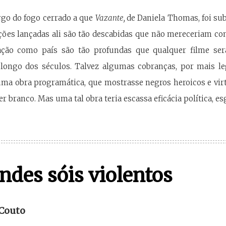
go do fogo cerrado a que
Vazante,
de Daniela Thomas, foi sub
ões lançadas ali são tão descabidas que não mereceriam co
ção como país são tão profundas que qualquer filme será
longo dos séculos. Talvez algumas cobranças, por mais l
 uma obra programática, que mostrasse negros heroicos e vi
 branco. Mas uma tal obra teria escassa eficácia política, es
ndes sóis violentos
 Couto