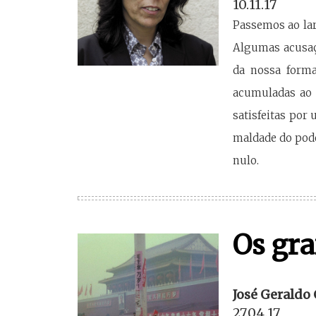
10.11.17
Passemos ao lar
Algumas acusaç
da nossa forma
acumuladas ao 
satisfeitas por
maldade do poder
nulo.
Os gra
José Geraldo
27.04.17