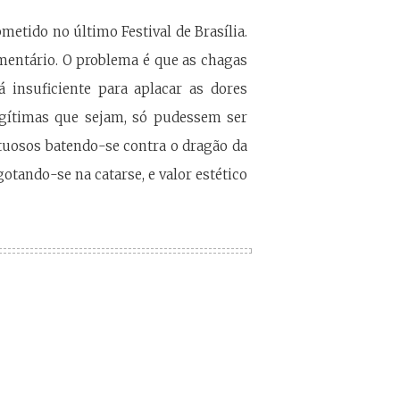
metido no último Festival de Brasília.
mentário. O problema é que as chagas
 insuficiente para aplacar as dores
egítimas que sejam, só pudessem ser
rtuosos batendo-se contra o dragão da
gotando-se na catarse, e valor estético