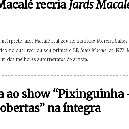
Macalé recria
Jards Macal
ntérprete Jards Macalé realizou no Instituto Moreira Salles d
ico no qual recriou seu primeiro LP,
Jards Macalé
, de 1972.
 um dos melhores autorretratos do artista.
a ao show “Pixinguinha –
obertas” na íntegra