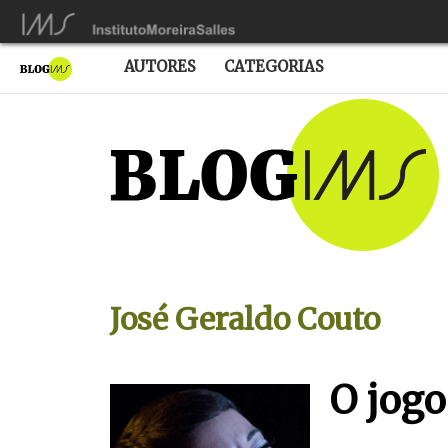
AUTORES
CATEGORIAS
José Geraldo Couto
O jogo