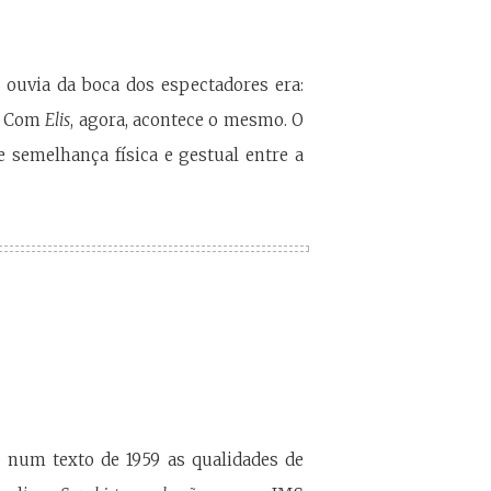
e ouvia da boca dos espectadores era:
”. Com
Elis
, agora, acontece o mesmo. O
e semelhança física e gestual entre a
u num texto de 1959 as qualidades de