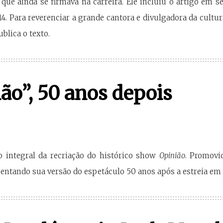
, que ainda se firmava na carreira. Ele incluiu o artigo em s
4. Para reverenciar a grande cantora e divulgadora da cultur
blica o texto.
ão”, 50 anos depois
o integral da recriação do histórico show
Opinião
. Promovi
entando sua versão do espetáculo 50 anos após a estreia em 