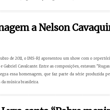
agem a Nelson Cavaqui
tubro de 2011, o IMS-RJ apresentou um show com o repertór
e Gabriel Cavalcante. Entre as composições, estavam "Rugas", 
tegra essa homenagem, que faz parte da série produzida pel
 da música brasileira.