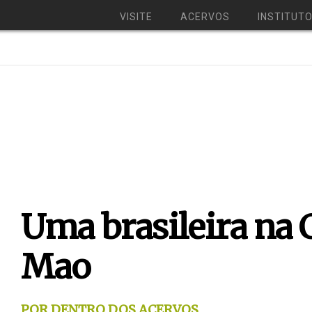
VISITE
ACERVOS
INSTITUT
Uma brasileira na 
Mao
POR DENTRO DOS ACERVOS