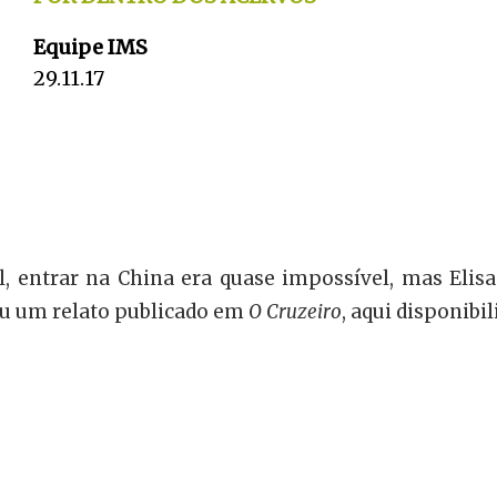
Equipe IMS
29.11.17
l, entrar na China era quase impossível, mas Elisa
deu um relato publicado em
O Cruzeiro
, aqui disponibi