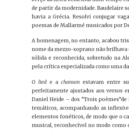
de partir da modernidade. Baudelaire 
havia a Grécia. Resolvi conjugar va
poemas de Mallarmé musicados por De
A homenagem, no entanto, acabou trist
nome da mezzo-soprano não brilhava e
sólida e reconhecida, sobretudo na A
pela crítica especializada como uma da
O
lied
e a
chanson
estavam entre sua
perfeitamente ajustados aos versos 
Daniel Heide – dos “Trois poèmes”de S
temáticos, acompanhando as inflexões
elementos fonéticos, de modo que o can
musical, reconhecível no modo como o