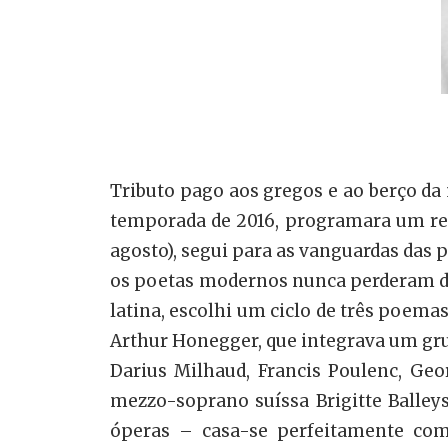
Tributo pago aos gregos e ao berço da
temporada de 2016, programara um reci
agosto), segui para as vanguardas das
os poetas modernos nunca perderam de 
latina, escolhi um ciclo de três poemas
Arthur Honegger, que integrava um gr
Darius Milhaud, Francis Poulenc, Geo
mezzo-soprano suíssa Brigitte Balley
óperas – casa-se perfeitamente com