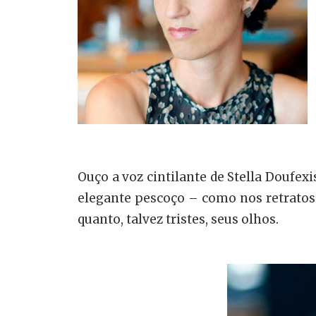
Ouço a voz cintilante de Stella Doufe
elegante pescoço – como nos retratos 
quanto, talvez tristes, seus olhos.