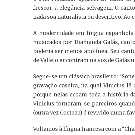
frescor, a elegância selvagem. O can
nada soa naturalista ou descritivo. Ao 
A modernidade em língua espanhola c
musicados por Diamanda Galás, cantor
poderia ser menos apolínea. Seu canto
de Vallejo encontram na voz de Galás u
Segue-se um clássico brasileiro: “So
gravação caseira, na qual Vinicius l
porque nelas ecoam toda a história d
Vinicius tornaram-se parceiros quan
(outra vez Cocteau) é revivido numa fa
Voltamos à língua francesa com a “Cha