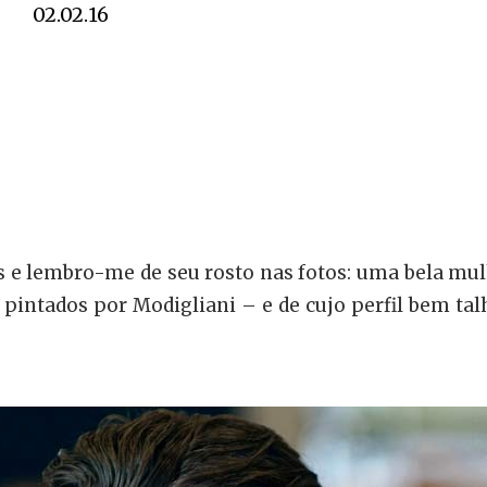
02.02.16
xis e lembro-me de seu rosto nas fotos: uma bela mu
pintados por Modigliani – e de cujo perfil bem talh