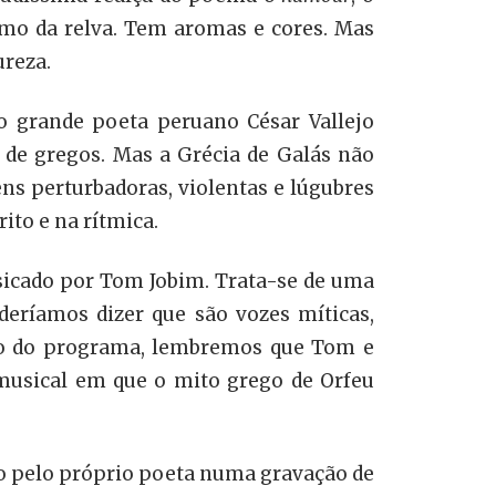
imo da relva. Tem aromas e cores. Mas
ureza.
o grande poeta peruano César Vallejo
 de gregos. Mas a Grécia de Galás não
ns perturbadoras, violentas e lúgubres
ito e na rítmica.
sicado por Tom Jobim. Trata-se de uma
deríamos dizer que são vozes míticas,
ício do programa, lembremos que Tom e
 musical em que o mito grego de Orfeu
do pelo próprio poeta numa gravação de