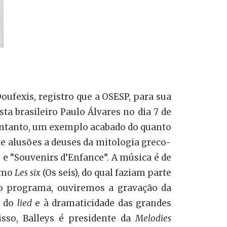
ufexis, registro que a OSESP, para sua
a brasileiro Paulo Álvares no dia 7 de
 entanto, um exemplo acabado do quanto
e alusões a deuses da mitologia greco-
” e “Souvenirs d’Enfance”. A música é de
como
Les six
(Os seis), do qual faziam parte
 No programa, ouviremos a gravação da
a do
lied
e à dramaticidade das grandes
sso, Balleys é presidente da
Melodies