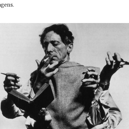
agens.