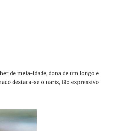
lher de meia-idade, dona de um longo e
ado destaca-se o nariz, tão expressivo