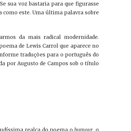
Se sua voz bastaria para que figurasse
a como este. Uma última palavra sobre
tarmos da mais radical modernidade.
 poema de Lewis Carrol que aparece no
onforme traduções para o português do
da por Augusto de Campos sob o título
agudíssima realça do poema o
humour
, o