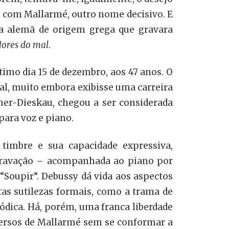
a com Mallarmé, outro nome decisivo. E
 a alemã de origem grega que gravara
flores do mal
.
imo dia 15 de dezembro, aos 47 anos. O
l, muito embora exibisse uma carreira
her-Dieskau, chegou a ser considerada
para voz e piano.
timbre e sua capacidade expressiva,
 gravação – acompanhada ao piano por
“Soupir”. Debussy dá vida aos aspectos
as sutilezas formais, como a trama de
lódica. Há, porém, uma franca liberdade
versos de Mallarmé sem se conformar a