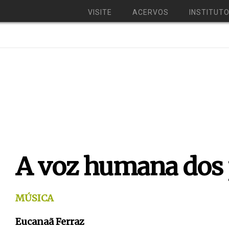
VISITE
ACERVOS
INSTITUT
A voz humana dos
MÚSICA
Eucanaã Ferraz