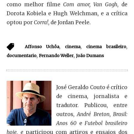
como melhor filme
Com amor, Van Gogh
, de
Dorota Kobiela e Hugh Welchman, e a crítica
optou por
Corra!
, de Jordan Peele.
,
,
,
Affonso Uchôa
cinema
cinema brasileiro
,
,
documentario
Fernando Weller
João Dumans
José Geraldo Couto é crítico
de cinema, jornalista e
tradutor. Publicou, entre
outros,
André Breton
,
Brasil:
Anos 60
e
Futebol brasileiro
hoje, e
participou com artigos e ensaios dos