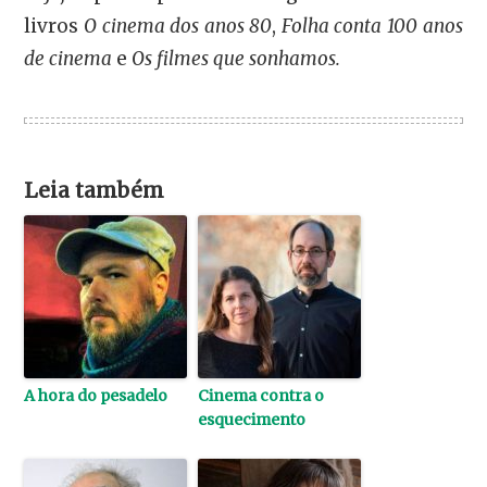
livros
O cinema dos anos 80
,
Folha conta 100 anos
de cinema
e
Os filmes que sonhamos.
Leia também
A hora do pesadelo
Cinema contra o
esquecimento