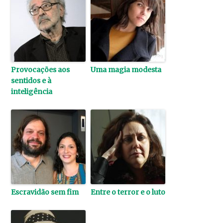
Provocações aos
Uma magia modesta
sentidos e à
inteligência
Escravidão sem fim
Entre o terror e o luto